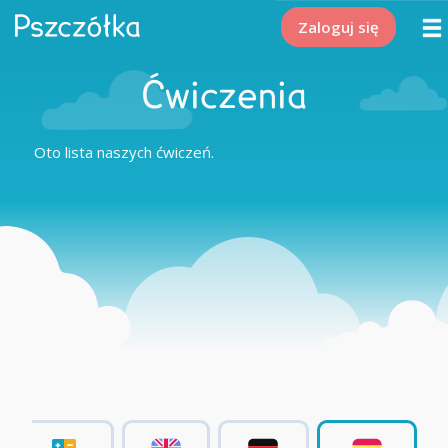
Zaloguj się
Ćwiczenia
Oto lista naszych ćwiczeń.