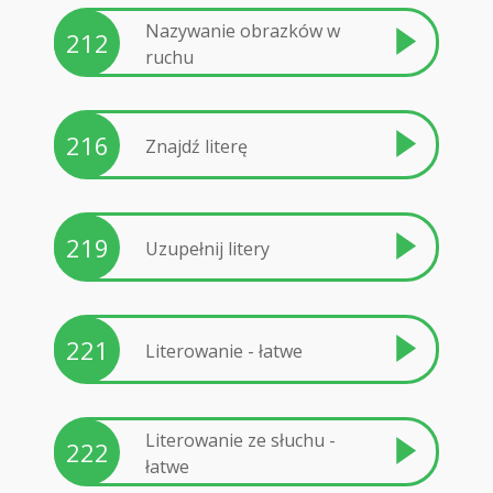
Nazywanie obrazków w
212
ruchu
216
Znajdź literę
219
Uzupełnij litery
221
Literowanie - łatwe
Literowanie ze słuchu -
222
łatwe