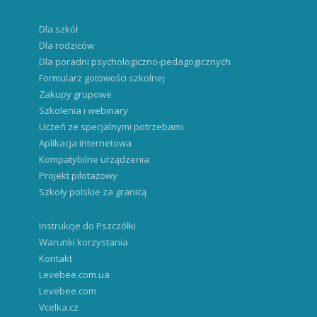
Dla szkół
Dla rodziców
Dla poradni psychologiczno-pedagogicznych
Formularz gotowości szkolnej
Zakupy grupowe
Szkolenia i webinary
Uczeń ze specjalnymi potrzebami
Aplikacja internetowa
Kompatybilne urządzenia
Projekt pilotażowy
Szkoły polskie za granicą
Instrukcje do Pszczółki
Warunki korzystania
Kontakt
Levebee.com.ua
Levebee.com
Vcelka.cz