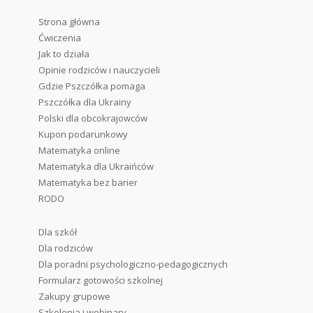
Strona główna
Ćwiczenia
Jak to działa
Opinie rodziców i nauczycieli
Gdzie Pszczółka pomaga
Pszczółka dla Ukrainy
Polski dla obcokrajowców
Kupon podarunkowy
Matematyka online
Matematyka dla Ukraińców
Matematyka bez barier
RODO
Dla szkół
Dla rodziców
Dla poradni psychologiczno-pedagogicznych
Formularz gotowości szkolnej
Zakupy grupowe
Szkolenia i webinary