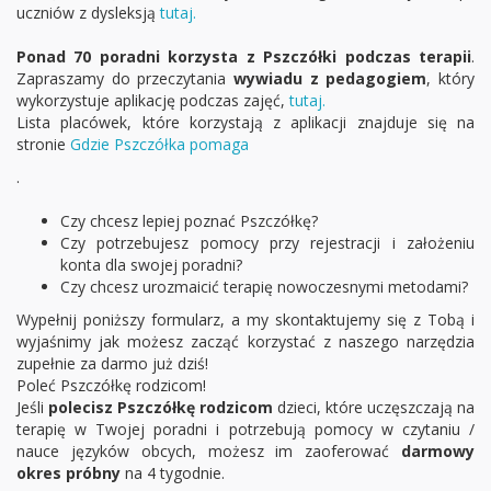
uczniów z dysleksją
tutaj.
Ponad 70 poradni korzysta z Pszczółki podczas terapii
.
Zapraszamy do przeczytania
wywiadu z pedagogiem
, który
wykorzystuje aplikację podczas zajęć,
tutaj.
Lista placówek, które korzystają z aplikacji znajduje się na
stronie
Gdzie Pszczółka pomaga
.
Czy chcesz lepiej poznać Pszczółkę?
Czy potrzebujesz pomocy przy rejestracji i założeniu
konta dla swojej poradni?
Czy chcesz urozmaicić terapię nowoczesnymi metodami?
Wypełnij poniższy formularz, a my skontaktujemy się z Tobą i
wyjaśnimy jak możesz zacząć korzystać z naszego narzędzia
zupełnie za darmo już dziś!
Poleć Pszczółkę rodzicom!
Jeśli
polecisz Pszczółkę rodzicom
dzieci, które uczęszczają na
terapię w Twojej poradni i potrzebują pomocy w czytaniu /
nauce języków obcych, możesz im zaoferować
darmowy
okres próbny
na 4 tygodnie.