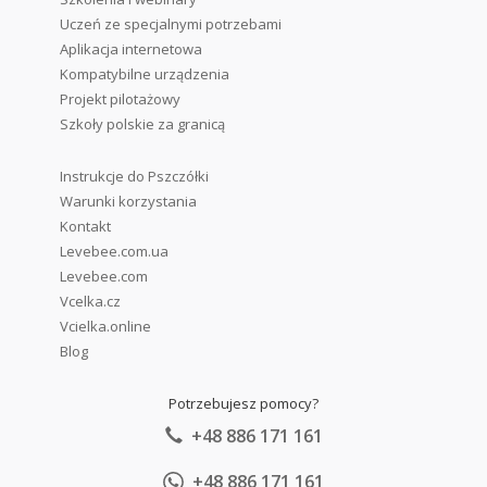
Uczeń ze specjalnymi potrzebami
Aplikacja internetowa
Kompatybilne urządzenia
Projekt pilotażowy
Szkoły polskie za granicą
Instrukcje do Pszczółki
Warunki korzystania
Kontakt
Levebee.com.ua
Levebee.com
Vcelka.cz
Vcielka.online
Blog
Potrzebujesz pomocy?
+48 886 171 161
+48 886 171 161