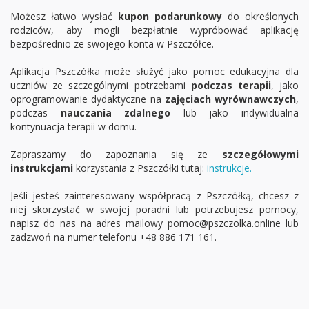
Możesz łatwo wysłać
kupon podarunkowy
do określonych
rodziców, aby mogli bezpłatnie wypróbować aplikację
bezpośrednio ze swojego konta w Pszczółce.
Aplikacja Pszczółka może służyć jako pomoc edukacyjna dla
uczniów ze szczególnymi potrzebami
podczas terapii
, jako
oprogramowanie dydaktyczne na
zajęciach wyrównawczych
,
podczas
nauczania zdalnego
lub jako indywidualna
kontynuacja terapii w domu.
Zapraszamy do zapoznania się ze
szczegółowymi
instrukcjami
korzystania z Pszczółki tutaj:
instrukcje.
Jeśli jesteś zainteresowany współpracą z Pszczółką, chcesz z
niej skorzystać w swojej poradni lub potrzebujesz pomocy,
napisz do nas na adres mailowy pomoc@pszczolka.online lub
zadzwoń na numer telefonu +48 886 171 161.