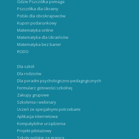
Gdzie Pszczółka pomaga
Pszczółka dla Ukrainy
Polski dla obcokrajowców
Kupon podarunkowy
Matematyka online
Matematyka dla Ukraińców
Matematyka bez barier
RODO
Dla szkół
Dla rodziców
Dla poradni psychologiczno-pedagogicznych
Formularz gotowości szkolnej
Zakupy grupowe
Szkolenia i webinary
Uczeń ze specjalnymi potrzebami
Aplikacja internetowa
Kompatybilne urządzenia
Projekt pilotażowy
Szkoły polskie za granicą