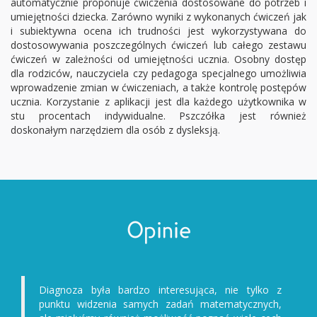
automatycznie proponuje ćwiczenia dostosowane do potrzeb i
umiejętności dziecka. Zarówno wyniki z wykonanych ćwiczeń jak
i subiektywna ocena ich trudności jest wykorzystywana do
dostosowywania poszczególnych ćwiczeń lub całego zestawu
ćwiczeń w zależności od umiejętności ucznia. Osobny dostęp
dla rodziców, nauczyciela czy pedagoga specjalnego umożliwia
wprowadzenie zmian w ćwiczeniach, a także kontrolę postępów
ucznia. Korzystanie z aplikacji jest dla każdego użytkownika w
stu procentach indywidualne. Pszczółka jest również
doskonałym narzędziem dla osób z dysleksją.
Opinie
Diagnoza była bardzo interesująca, nie tylko z
punktu widzenia samych zadań matematycznych,