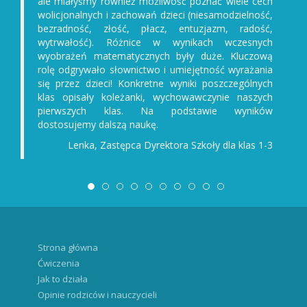
ale miałyśmy również możliwość poznać wiele cech
wolicjonalnych i zachowań dzieci (niesamodzielność,
bezradność, złość, płacz, entuzjazm, radość,
wytrwałość). Różnice w wynikach wczesnych
wyobrażeń matematycznych były duże. Kluczową
rolę odgrywało słownictwo i umiejętność wyrażania
się przez dzieci! Konkretne wyniki poszczególnych
klas opisały koleżanki, wychowawczynie naszych
pierwszych klas. Na podstawie wyników
dostosujemy dalszą naukę.
Lenka, Zastępca Dyrektora Szkoły dla klas 1-3
Strona główna
Ćwiczenia
Jak to działa
Opinie rodziców i nauczycieli