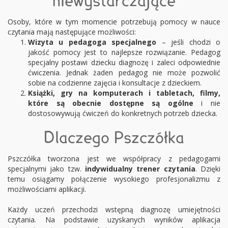
niewystarczające
Osoby, które w tym momencie potrzebują pomocy w nauce
czytania mają następujące możliwości:
Wizyta u pedagoga specjalnego
– jeśli chodzi o
jakość pomocy jest to najlepsze rozwiązanie. Pedagog
specjalny postawi dziecku diagnozę i zaleci odpowiednie
ćwiczenia. Jednak żaden pedagog nie może pozwolić
sobie na codzienne zajęcia i konsultacje z dzieckiem.
Książki, gry na komputerach i tabletach, filmy,
które są obecnie
dostępne są ogólne
i nie
dostosowywują ćwiczeń do konkretnych potrzeb dziecka.
Dlaczego Pszczółka
Pszczółka tworzona jest we współpracy z pedagogami
specjalnymi jako tzw.
indywidualny trener czytania
. Dzięki
temu osiągamy połączenie wysokiego profesjonalizmu z
możliwościami aplikacji.
Każdy uczeń przechodzi wstępną diagnozę umiejętności
czytania. Na podstawie uzyskanych wyników aplikacja