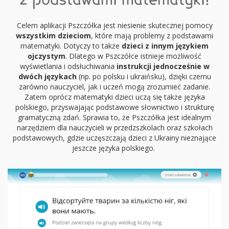
z podstawami matematyki!
Celem aplikacji Pszczółka jest niesienie skutecznej pomocy
wszystkim dzieciom
, które mają problemy z podstawami
matematyki. Dotyczy to także
dzieci z innym językiem
ojczystym
. Dlatego w Pszczółce istnieje możliwość
wyświetlania i odsłuchiwania
instrukcji jednocześnie w
dwóch językach
(np. po polsku i ukraińsku), dzięki czemu
zarówno nauczyciel, jak i uczeń mogą zrozumieć zadanie.
Zatem oprócz matematyki dzieci uczą się także języka
polskiego, przyswajając podstawowe słownictwo i strukturę
gramatyczną zdań. Sprawia to, że Pszczółka jest idealnym
narzędziem dla nauczycieli w przedzszkolach oraz szkołach
podstawowych, gdzie uczęszczają dzieci z Ukrainy nieznające
jeszcze języka polskiego.