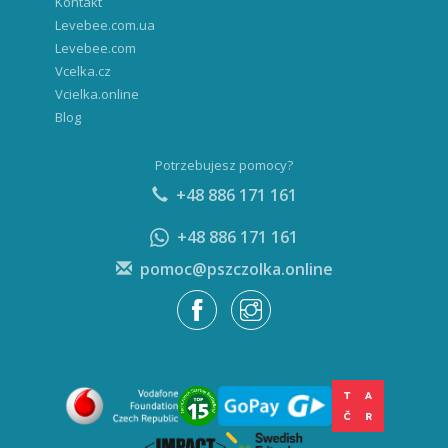
Levebee.com
Vcelka.cz
Vcielka.online
Blog
Potrzebujesz pomocy?
+48 886 171 161
+48 886 171 161
pomoc@pszczolka.online