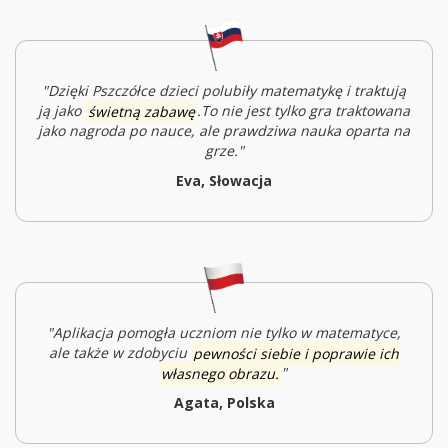
"Dzięki Pszczółce dzieci polubiły matematykę i traktują
ją jako
świetną zabawę
.T
o nie jest tylko gra traktowana
jako nagroda po nauce, ale prawdziwa nauka oparta na
grze.
"
Eva, Słowacja
"Aplikacja pomogła uczniom nie tylko w matematyce,
ale także w zdobyciu
pewności siebie i poprawie ich
własnego obrazu.
"
Agata, Polska