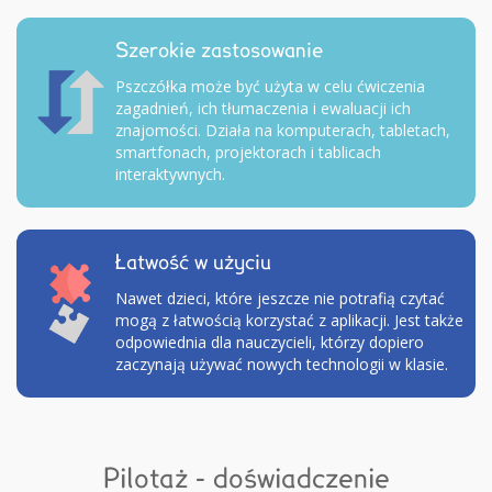
Szerokie zastosowanie
Pszczółka może być użyta w celu ćwiczenia
zagadnień, ich tłumaczenia i ewaluacji ich
znajomości. Działa na komputerach, tabletach,
smartfonach, projektorach i tablicach
interaktywnych.
Łatwość w użyciu
Nawet dzieci, które jeszcze nie potrafią czytać
mogą z łatwością korzystać z aplikacji. Jest także
odpowiednia dla nauczycieli, którzy dopiero
zaczynają używać nowych technologii w klasie.
Pilotaż - doświadczenie