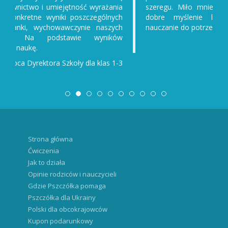
szeregu. Miło mnie zaskoczyło, ilu chłopców ma
dobre myślenie logiczne. Już dostosowaliśmy
nauczanie do potrzeb uczniów.
Iwona, Nauczycielka 1. klasy
Strona główna
Ćwiczenia
Jak to działa
Opinie rodziców i nauczycieli
Gdzie Pszczółka pomaga
Pszczółka dla Ukrainy
Polski dla obcokrajowców
Kupon podarunkowy
Matematyka online
Matematyka dla Ukraińców