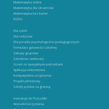
Matematyka bez barier
RODO
Dla szkół
Dla rodziców
Dla poradni psychologiczno-pedagogicznych
Formularz gotowości szkolnej
Zakupy grupowe
Szkolenia i webinary
Uczeń ze specjalnymi potrzebami
Aplikacja internetowa
Kompatybilne urządzenia
Projekt pilotażowy
Szkoły polskie za granicą
Instrukcje do Pszczółki
Warunki korzystania
Kontakt
Levebee.com.ua